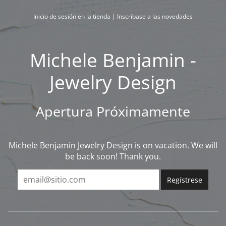
Ir
al
Inicio de sesión en la tienda
|
Inscríbase a las novedades
contenido
Michele Benjamin -
Jewelry Design
Apertura Próximamente
Michele Benjamin Jewelry Design is on vacation. We will
be back soon! Thank you.