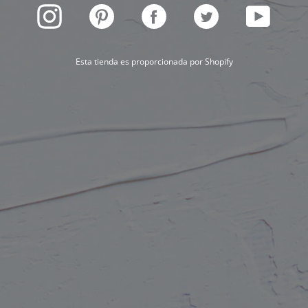
INSTAGRAM
PINTEREST
FACEBOOK
TWITTER
YOUTUBE
Esta tienda es proporcionada por
Shopify